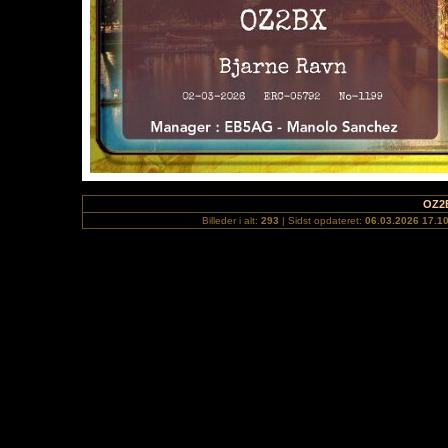
OZ2
Billeder i alt:
293
| Sidst opdateret:
06.03.2026 17.1