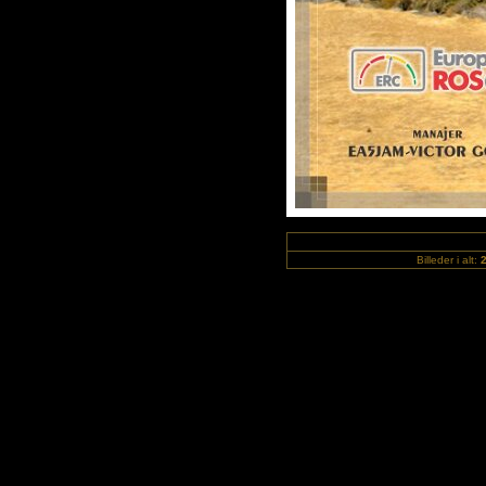
Billeder i alt: