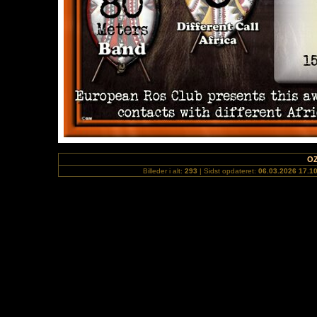
OZ
Billeder i alt:
293
| Sidst opdateret:
06.03.2026 17.1