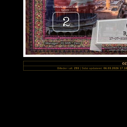
OZ
Billeder i alt:
293
| Sidst opdateret:
06.03.2026 17.1