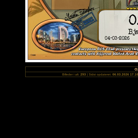
O
Billeder i alt:
293
| Sidst opdateret:
06.03.2026 17.1