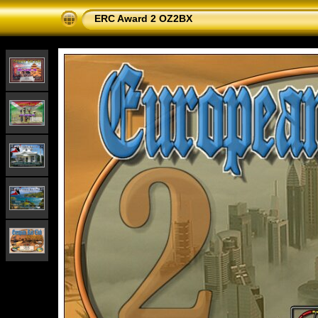
ERC Award 2 OZ2BX