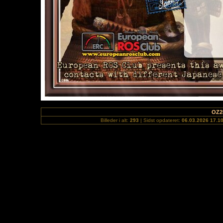
OZ2
Billeder i alt:
293
| Sidst opdateret:
06.03.2026 17.1