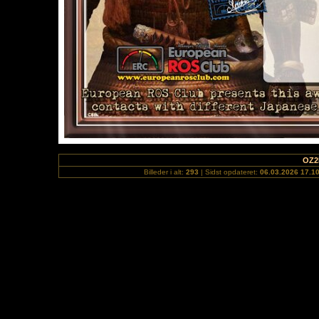
OZ2
Billeder i alt:
293
| Sidst opdateret:
06.03.2026 17.1