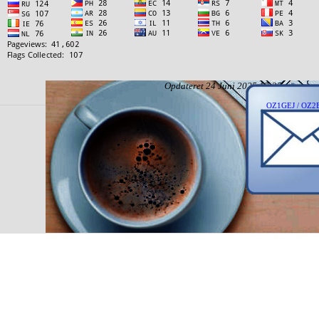
Opdateret 24 Juni 2025 17:35
OZ1GEJ / OZ