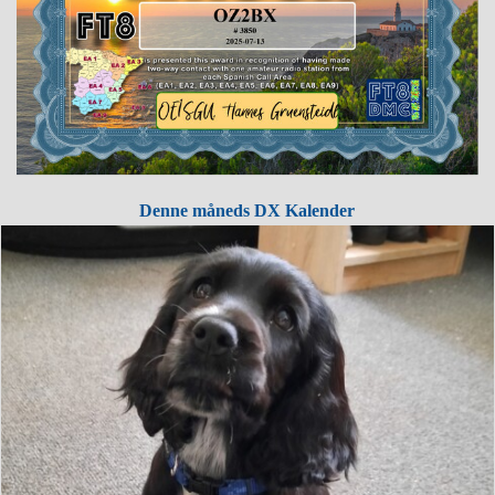
Denne måneds DX Kalender