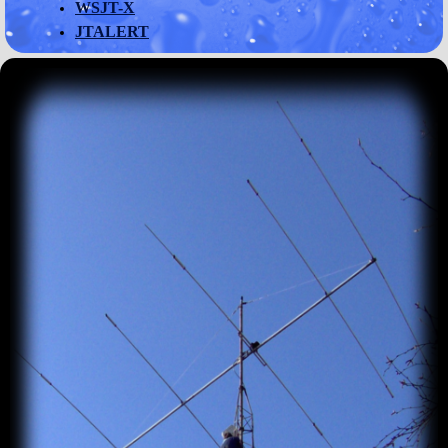
WSJT-X
JTALERT