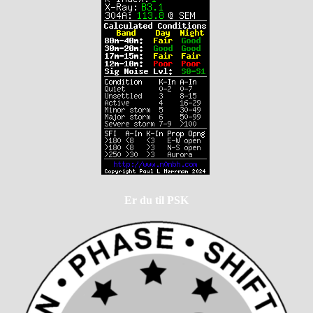
Er du til PSK